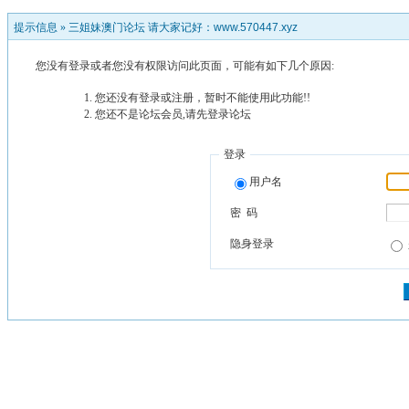
提示信息 »
三姐妹澳门论坛 请大家记好：www.570447.xyz
您没有登录或者您没有权限访问此页面，可能有如下几个原因:
您还没有登录或注册，暂时不能使用此功能!!
您还不是论坛会员,请先登录论坛
登录
用户名
密 码
隐身登录