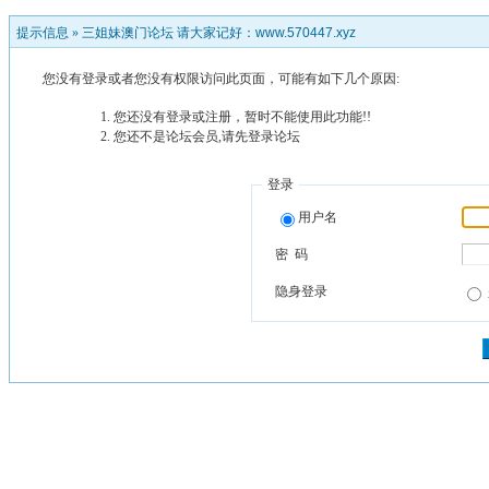
提示信息 »
三姐妹澳门论坛 请大家记好：www.570447.xyz
您没有登录或者您没有权限访问此页面，可能有如下几个原因:
您还没有登录或注册，暂时不能使用此功能!!
您还不是论坛会员,请先登录论坛
登录
用户名
密 码
隐身登录