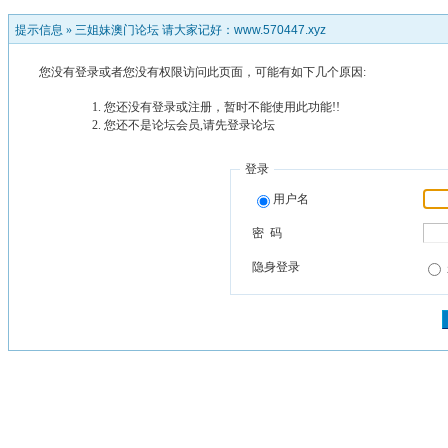
提示信息 »
三姐妹澳门论坛 请大家记好：www.570447.xyz
您没有登录或者您没有权限访问此页面，可能有如下几个原因:
您还没有登录或注册，暂时不能使用此功能!!
您还不是论坛会员,请先登录论坛
登录
用户名
密 码
隐身登录