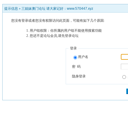
提示信息 »
三姐妹澳门论坛 请大家记好：www.570447.xyz
您没有登录或者您没有权限访问此页面，可能有如下几个原因:
用户组权限：你所属的用户组不能使用搜索功能
您还不是论坛会员,请先登录论坛
登录
用户名
密 码
隐身登录