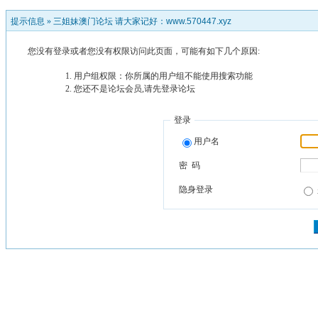
提示信息 »
三姐妹澳门论坛 请大家记好：www.570447.xyz
您没有登录或者您没有权限访问此页面，可能有如下几个原因:
用户组权限：你所属的用户组不能使用搜索功能
您还不是论坛会员,请先登录论坛
登录
用户名
密 码
隐身登录