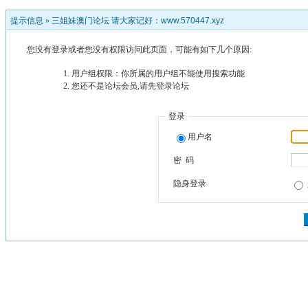
提示信息 »
三姐妹澳门论坛 请大家记好：www.570447.xyz
您没有登录或者您没有权限访问此页面，可能有如下几个原因:
用户组权限：你所属的用户组不能使用搜索功能
您还不是论坛会员,请先登录论坛
登录
用户名
密 码
隐身登录