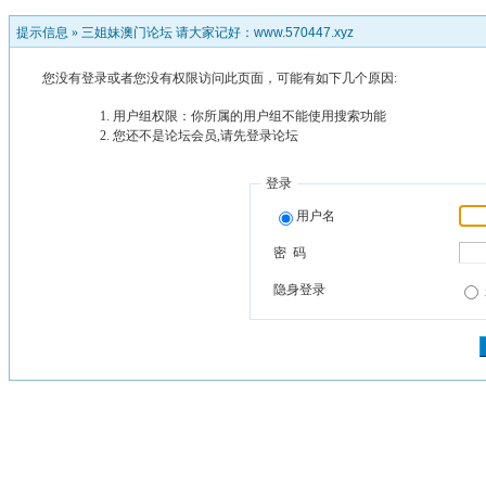
提示信息 »
三姐妹澳门论坛 请大家记好：www.570447.xyz
您没有登录或者您没有权限访问此页面，可能有如下几个原因:
用户组权限：你所属的用户组不能使用搜索功能
您还不是论坛会员,请先登录论坛
登录
用户名
密 码
隐身登录