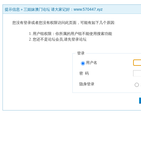
提示信息 »
三姐妹澳门论坛 请大家记好：www.570447.xyz
您没有登录或者您没有权限访问此页面，可能有如下几个原因:
用户组权限：你所属的用户组不能使用搜索功能
您还不是论坛会员,请先登录论坛
登录
用户名
密 码
隐身登录