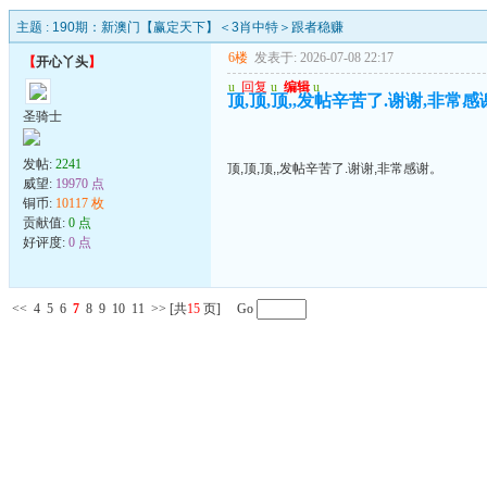
主题 :
190期：新澳门【赢定天下】＜3肖中特＞跟者稳赚
6楼
发表于: 2026-07-08 22:17
【
开心丫头
】
u
回复
u
编辑
u
顶,顶,顶,,发帖辛苦了.谢谢,非常感
圣骑士
发帖:
2241
顶,顶,顶,,发帖辛苦了.谢谢,非常感谢。
威望:
19970 点
铜币:
10117 枚
贡献值:
0 点
好评度:
0 点
<<
4
5
6
7
8
9
10
11
>>
[共
15
页] Go