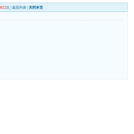
3822
次 |
返回列表
|
关闭本页