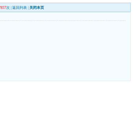
7857
次 |
返回列表
|
关闭本页