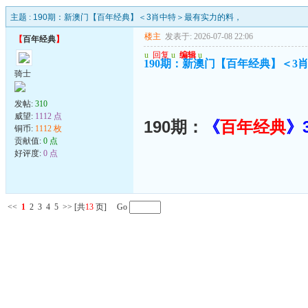
主题 :
190期：新澳门【百年经典】＜3肖中特＞最有实力的料，
楼主
发表于: 2026-07-08 22:06
【
百年经典
】
u
回复
u
编辑
u
190期：新澳门【百年经典】＜3
骑士
发帖:
310
威望:
1112 点
190期：
《
百年经典
》
铜币:
1112 枚
贡献值:
0 点
好评度:
0 点
<<
1
2
3
4
5
>>
[共
13
页] Go