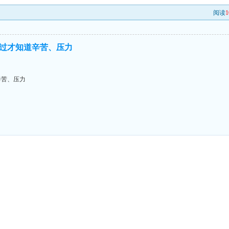
阅读
1
过才知道辛苦、压力
辛苦、压力