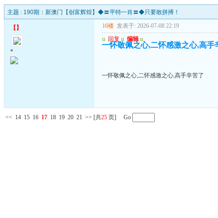
主题 :
190期：新澳门【创富辉煌】◆〓平特一肖〓◆只要敢拼搏！
16楼
发表于: 2026-07-08 22:19
【
】
u
回复
u
编辑
u
一怀敬佩之心,二怀感激之心,高手
*
一怀敬佩之心,二怀感激之心,高手辛苦了
<<
14
15
16
17
18
19
20
21
>>
[共
25
页] Go