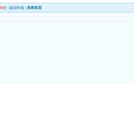
99
次 |
返回列表
|
关闭本页