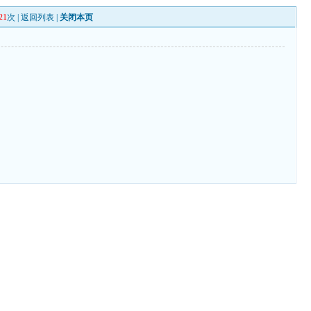
21
次 |
返回列表
|
关闭本页