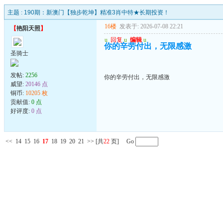
主题 :
190期：新澳门【独步乾坤】精准3肖中特★长期投资！
16楼
发表于: 2026-07-08 22:21
【
艳阳天照
】
u
回复
u
编辑
u
你的辛劳付出，无限感激
圣骑士
发帖:
2256
你的辛劳付出，无限感激
威望:
20146 点
铜币:
10205 枚
贡献值:
0 点
好评度:
0 点
<<
14
15
16
17
18
19
20
21
>>
[共
22
页] Go