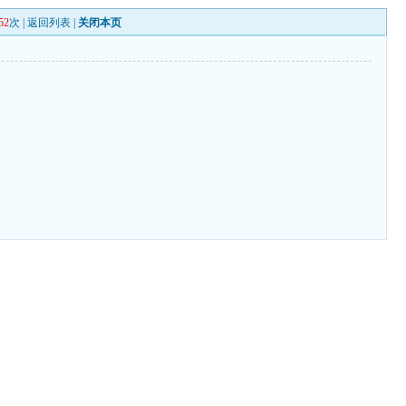
52
次 |
返回列表
|
关闭本页