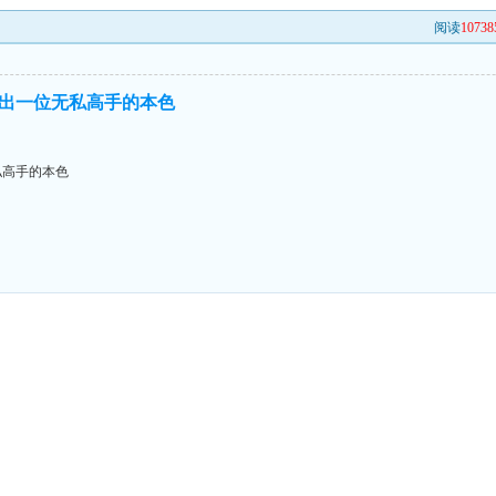
阅读
10738
出一位无私高手的本色
私高手的本色