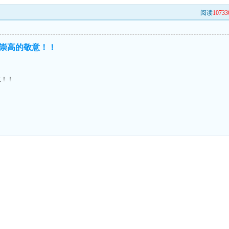
阅读
10733
崇高的敬意！！
意！！