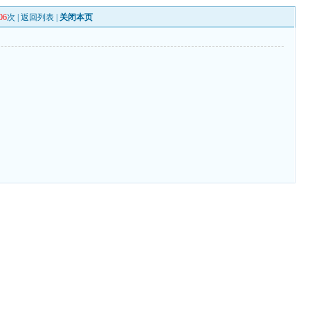
06
次 |
返回列表
|
关闭本页