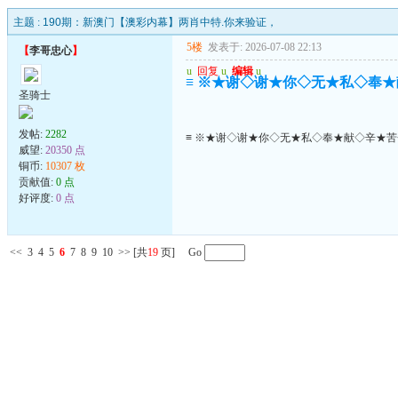
主题 :
190期：新澳门【澳彩内幕】两肖中特.你来验证，
5楼
发表于: 2026-07-08 22:13
【
李哥忠心
】
u
回复
u
编辑
u
≡ ※★谢◇谢★你◇无★私◇奉★
圣骑士
发帖:
2282
≡ ※★谢◇谢★你◇无★私◇奉★献◇辛★苦
威望:
20350 点
铜币:
10307 枚
贡献值:
0 点
好评度:
0 点
<<
3
4
5
6
7
8
9
10
>>
[共
19
页] Go