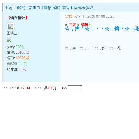
主题 :
190期：新澳门【澳彩内幕】两肖中特.你来验证，
17楼
发表于: 2026-07-08 22:25
【
仙女情怀
】
u
回复
u
编辑
u
☆╮声╰☆╮╰╰☆╮鲜╰☆╮
圣骑士
发帖:
2304
☆╮声╰☆╮╰╰☆╮鲜╰☆╮花
威望:
20188 点
铜币:
10226 枚
贡献值:
0 点
好评度:
0 点
<<
15
16
17
18
19
>>
[共
19
页] Go