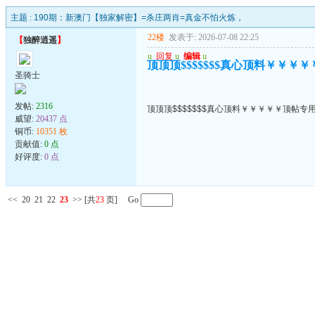
主题 :
190期：新澳门【独家解密】=杀庄两肖=真金不怕火炼，
22楼
发表于: 2026-07-08 22:25
【
独醉逍遥
】
u
回复
u
编辑
u
顶顶顶$$$$$$$真心顶料￥￥￥
圣骑士
发帖:
2316
顶顶顶$$$$$$$真心顶料￥￥￥￥￥顶帖专
威望:
20437 点
铜币:
10351 枚
贡献值:
0 点
好评度:
0 点
<<
20
21
22
23
>>
[共
23
页] Go