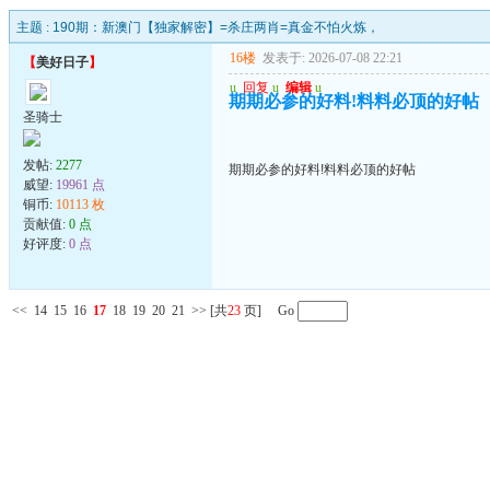
主题 :
190期：新澳门【独家解密】=杀庄两肖=真金不怕火炼，
16楼
发表于: 2026-07-08 22:21
【
美好日子
】
u
回复
u
编辑
u
期期必参的好料!料料必顶的好帖
圣骑士
发帖:
2277
期期必参的好料!料料必顶的好帖
威望:
19961 点
铜币:
10113 枚
贡献值:
0 点
好评度:
0 点
<<
14
15
16
17
18
19
20
21
>>
[共
23
页] Go