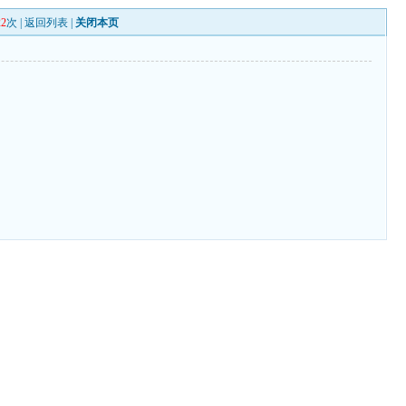
22
次 |
返回列表
|
关闭本页