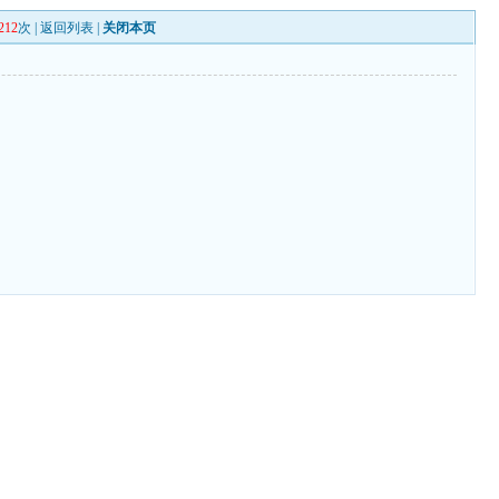
212
次 |
返回列表
|
关闭本页