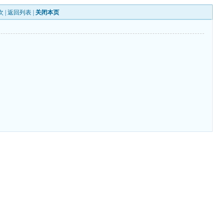
次 |
返回列表
|
关闭本页