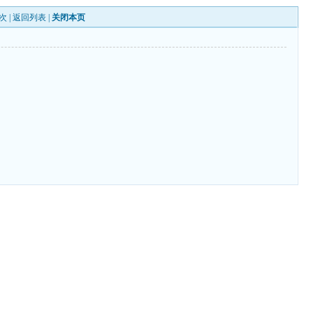
次 |
返回列表
|
关闭本页