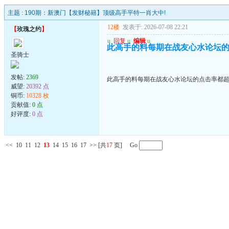
主题 :
190期：新澳门【发财秘籍】顶级高手平特一肖大中!
12楼
发表于: 2026-07-08 22:21
【
玫瑰之约
】
u
回复
u
编辑
u
此高手的料每期在战友心水论坛的
圣骑士
发帖:
2369
此高手的料每期在战友心水论坛的点击率都超
威望:
20392 点
铜币:
10328 枚
贡献值:
0 点
好评度:
0 点
<<
10
11
12
13
14
15
16
17
>>
[共
17
页] Go