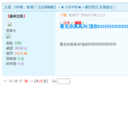
主题 :
190期：新澳门【运筹帷幄】＜★３肖中特★＞横扫黑庄,长期验证！
17楼
发表于: 2026-07-08 22:25
【
森林过客
】
u
回复
u
编辑
u
看见你真高兴!顶你DDDDDDDDD
圣骑士
发帖:
2294
看见你真高兴!顶你DDDDDDDDDDD
威望:
20240 点
铜币:
10252 枚
贡献值:
0 点
好评度:
0 点
<<
15
16
17
18
>>
[共
18
页] Go