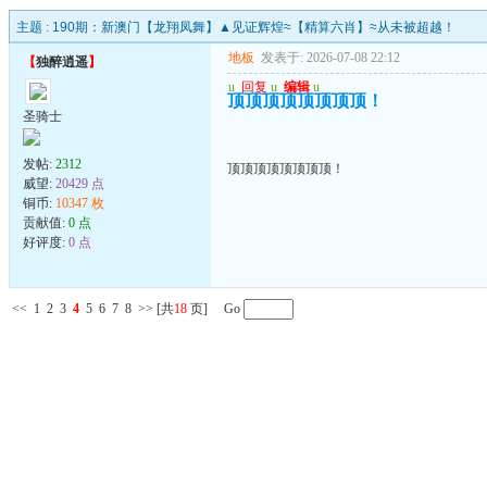
主题 :
190期：新澳门【龙翔凤舞】▲见证辉煌≈【精算六肖】≈从未被超越！
地板
发表于: 2026-07-08 22:12
【
独醉逍遥
】
u
回复
u
编辑
u
顶顶顶顶顶顶顶顶！
圣骑士
发帖:
2312
顶顶顶顶顶顶顶顶！
威望:
20429 点
铜币:
10347 枚
贡献值:
0 点
好评度:
0 点
<<
1
2
3
4
5
6
7
8
>>
[共
18
页] Go