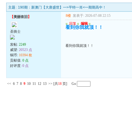
主题 :
190期：新澳门【大唐盛世】━>平特一肖<━期期高中！
8楼
发表于: 2026-07-08 22:15
【
美丽依旧
】
u
回复
u
编辑
u
看到你我就顶！！
圣骑士
发帖:
2249
看到你我就顶！！
威望:
20523 点
铜币:
10394 枚
贡献值:
0 点
好评度:
0 点
<<
6
7
8
9
10
11
12
13
>>
[共
18
页] Go