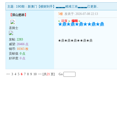
主题 :
190期：新澳门【横财到手】▃▃▃精准三肖▃▃▃己更新..
5楼
发表于: 2026-07-08 22:13
【
深山悠林
】
u
回复
u
编辑
u
★鼎★鼎★鼎★★鼎★鼎
圣骑士
发帖:
2283
★鼎★鼎★鼎★★鼎★鼎
威望:
20466 点
铜币:
10365 枚
贡献值:
0 点
好评度:
0 点
<<
3
4
5
6
7
8
9
10
>>
[共
21
页] Go