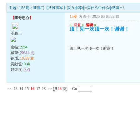
主题 :
155期：新澳门【常胜将军】实力推荐╬=买什么中什么╬致富~！
15楼
发表于: 2026-06-03 22:18
【
李哥忠心
】
u
回复
u
编辑
u
顶！见一次顶一次！谢谢！
圣骑士
发帖:
2264
顶！见一次顶一次！谢谢！
威望:
20314 点
铜币:
10289 枚
贡献值:
0 点
好评度:
0 点
<<
13
14
15
16
17
18
>>
[共
18
页] Go