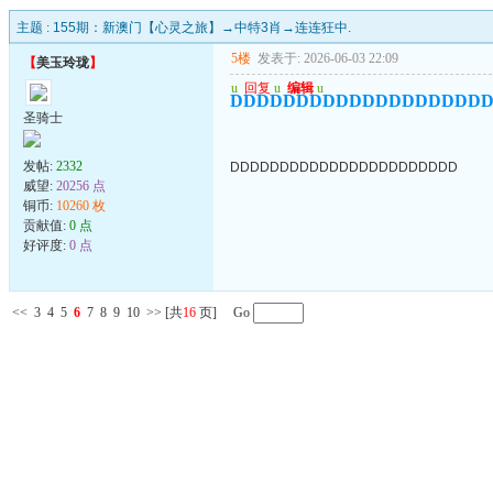
主题 :
155期：新澳门【心灵之旅】→中特3肖→连连狂中.
5楼
发表于: 2026-06-03 22:09
【
美玉玲珑
】
u
回复
u
编辑
u
DDDDDDDDDDDDDDDDDDD
圣骑士
发帖:
2332
DDDDDDDDDDDDDDDDDDDDDDD
威望:
20256 点
铜币:
10260 枚
贡献值:
0 点
好评度:
0 点
<<
3
4
5
6
7
8
9
10
>>
[共
16
页] Go