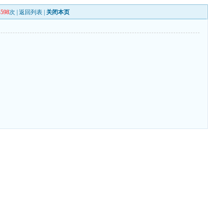
4598
次 |
返回列表
|
关闭本页