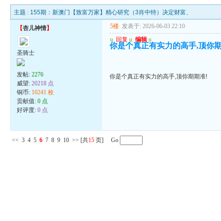
主题 :
155期：新澳门【致富万家】精心研究（3肖中特）决定财富、
5楼
发表于: 2026-06-03 22:10
【
杏儿神情
】
u
回复
u
编辑
u
你是个真正有实力的高手,顶你期
圣骑士
发帖:
2276
你是个真正有实力的高手,顶你期期准!
威望:
20218 点
铜币:
10241 枚
贡献值:
0 点
好评度:
0 点
<<
3
4
5
6
7
8
9
10
>>
[共
15
页] Go