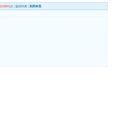
1216931
次 |
返回列表
|
关闭本页