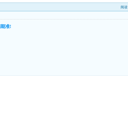
阅读
期准!