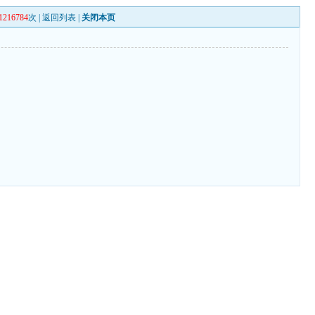
1216784
次 |
返回列表
|
关闭本页