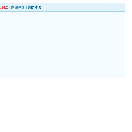
314
次 |
返回列表
|
关闭本页