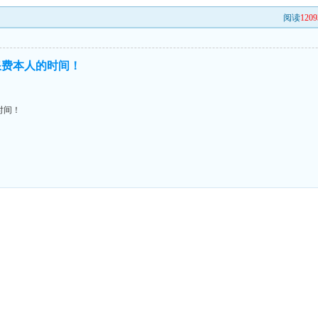
阅读
1209
浪费本人的时间！
时间！