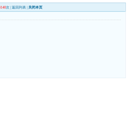
4140
次 |
返回列表
|
关闭本页