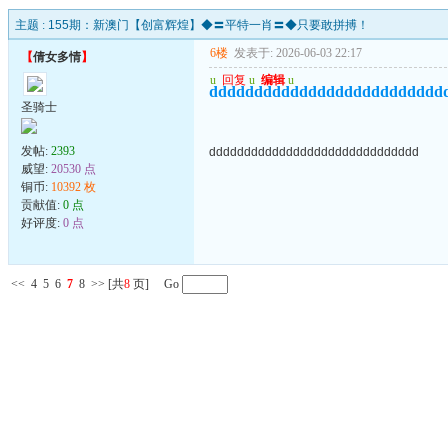
主题 :
155期：新澳门【创富辉煌】◆〓平特一肖〓◆只要敢拼搏！
6楼
发表于: 2026-06-03 22:17
【
倩女多情
】
u
回复
u
编辑
u
dddddddddddddddddddddddddd
圣骑士
发帖:
2393
dddddddddddddddddddddddddddddd
威望:
20530 点
铜币:
10392 枚
贡献值:
0 点
好评度:
0 点
<<
4
5
6
7
8
>>
[共
8
页] Go