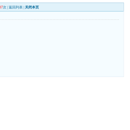
87
次 |
返回列表
|
关闭本页