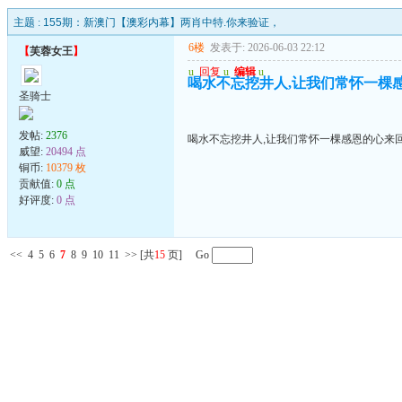
主题 :
155期：新澳门【澳彩内幕】两肖中特.你来验证，
6楼
发表于: 2026-06-03 22:12
【
芙蓉女王
】
u
回复
u
编辑
u
喝水不忘挖井人,让我们常怀一棵
圣骑士
发帖:
2376
喝水不忘挖井人,让我们常怀一棵感恩的心来
威望:
20494 点
铜币:
10379 枚
贡献值:
0 点
好评度:
0 点
<<
4
5
6
7
8
9
10
11
>>
[共
15
页] Go