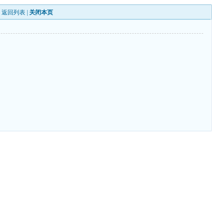
|
返回列表
|
关闭本页