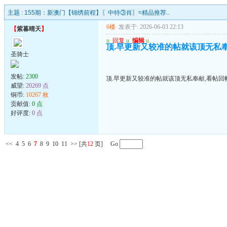
主题 :
155期：新澳门【锦绣前程】〖中特③肖〗≈精品推荐..
6楼
发表于: 2026-06-03 22:13
【
紫暮晴天
】
u
回复
u
编辑
u
顶.早更新又较准的帖就该顶无私
圣骑士
发帖:
2300
顶.早更新又较准的帖就该顶无私奉献,看帖回
威望:
20269 点
铜币:
10267 枚
贡献值:
0 点
好评度:
0 点
<<
4
5
6
7
8
9
10
11
>>
[共
12
页] Go