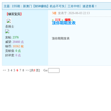
主题 :
155期：新澳门【财神赚钱】机会不可失〖三肖中特〗速进查看！
5楼
发表于: 2026-06-03 22:13
【
绿豆宝贝
】
u
回复
u
编辑
u
顶你期期发表
圣骑士
发帖:
2376
顶你期期发表
威望:
20460 点
铜币:
10362 枚
贡献值:
0 点
好评度:
0 点
<<
3
4
5
6
7
8
>>
[共
8
页] Go