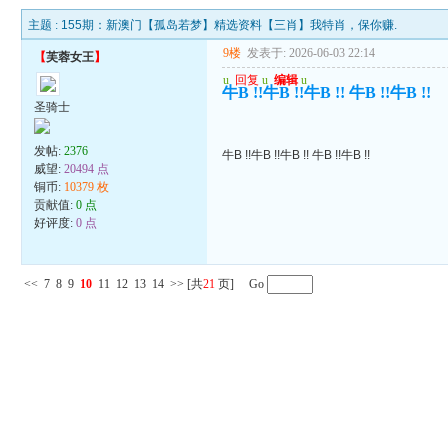
主题 :
155期：新澳门【孤岛若梦】精选资料【三肖】我特肖，保你赚.
9楼
发表于: 2026-06-03 22:14
【
芙蓉女王
】
u
回复
u
编辑
u
牛B !!牛B !!牛B !! 牛B !!牛B !!
圣骑士
发帖:
2376
牛B !!牛B !!牛B !! 牛B !!牛B !!
威望:
20494 点
铜币:
10379 枚
贡献值:
0 点
好评度:
0 点
<<
7
8
9
10
11
12
13
14
>>
[共
21
页] Go