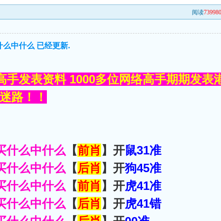
阅读
73998
什么中什么 已经更新.
手发表资料 1000多位网络高手期期发表
不会迷路！！
买什么中什么
【
前肖
】开
鼠31准
买什么中什么
【
后肖
】开
狗45准
买什么中什么
【
前肖
】开
虎41准
买什么中什么
【
后肖
】开
虎41错