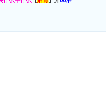
买什么中什么
【
后肖
】开
00准