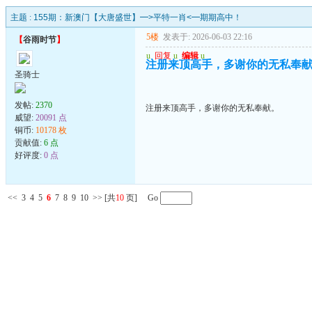
主题 :
155期：新澳门【大唐盛世】━>平特一肖<━期期高中！
5楼
发表于: 2026-06-03 22:16
【
谷雨时节
】
u
回复
u
编辑
u
注册来顶高手，多谢你的无私奉
圣骑士
发帖:
2370
注册来顶高手，多谢你的无私奉献。
威望:
20091 点
铜币:
10178 枚
贡献值:
6 点
好评度:
0 点
<<
3
4
5
6
7
8
9
10
>>
[共
10
页] Go