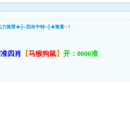
实力推荐★╬=四肖中特=╬★致富~！
精准四肖
【
马猴狗鼠
】
开：0000准