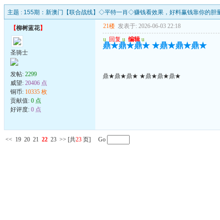
主题 :
155期：新澳门【联合战线】◇平特一肖◇赚钱看效果，好料赢钱靠你的胆
21楼
发表于: 2026-06-03 22:18
【
柳树蓝花
】
u
回复
u
编辑
u
鼎★鼎★鼎★ ★鼎★鼎★鼎★
圣骑士
发帖:
2299
鼎★鼎★鼎★ ★鼎★鼎★鼎★
威望:
20406 点
铜币:
10335 枚
贡献值:
0 点
好评度:
0 点
<<
19
20
21
22
23
>>
[共
23
页] Go